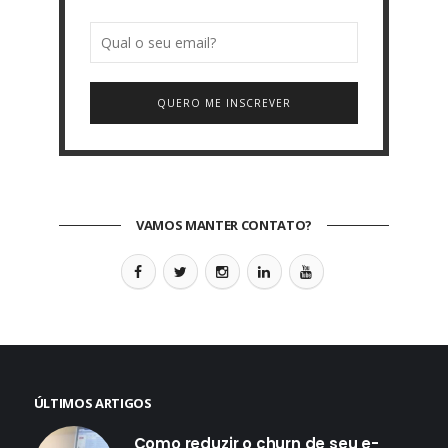
QUERO ME INSCREVER
VAMOS MANTER CONTATO?
ÚLTIMOS ARTIGOS
Como reduzir o churn de seu e-