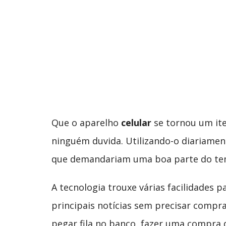
Que o aparelho
celular
se tornou um ite
ninguém duvida. Utilizando-o diariament
que demandariam uma boa parte do temp
A tecnologia trouxe várias facilidades pa
principais notícias sem precisar compr
pegar fila no banco, fazer uma compra 