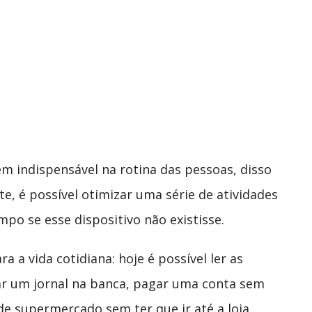
m indispensável na rotina das pessoas, disso
e, é possível otimizar uma série de atividades
o se esse dispositivo não existisse.
ra a vida cotidiana: hoje é possível ler as
ar um jornal na banca, pagar uma conta sem
de supermercado sem ter que ir até a loja