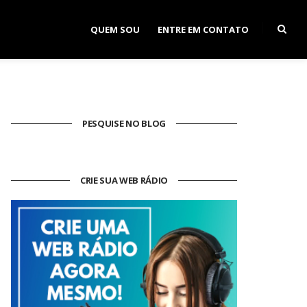
QUEM SOU
ENTRE EM CONTATO
PESQUISE NO BLOG
CRIE SUA WEB RÁDIO