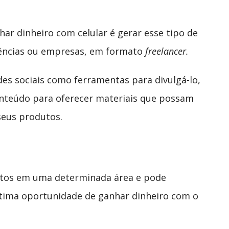
ar dinheiro com celular é gerar esse tipo de
gências ou empresas, em formato
freelancer.
des sociais como ferramentas para divulgá-lo,
nteúdo para oferecer materiais que possam
seus produtos.
ntos em uma determinada área e pode
 ótima oportunidade de ganhar dinheiro com o