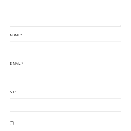
NOME
*
E-MAIL
*
SITE