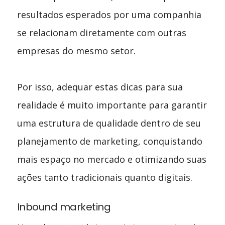
resultados esperados por uma companhia
se relacionam diretamente com outras
empresas do mesmo setor.
Por isso, adequar estas dicas para sua
realidade é muito importante para garantir
uma estrutura de qualidade dentro de seu
planejamento de marketing, conquistando
mais espaço no mercado e otimizando suas
ações tanto tradicionais quanto digitais.
Inbound marketing